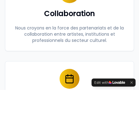
Collaboration
Nous croyons en la force des partenariats et de la
collaboration entre artistes, institutions et
professionnels du secteur culturel.
Edit with
Excellence
Nous nous engageons à maintenir les plus hauts
standards de qualité dans tous nos projets et
accompagnements artistiques.